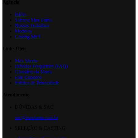
Agência
Início
Sobre a Max Fama
Nossos Trabalhos
Modelos
Casting MFT
Links Úteis
Max Shorts
Dúvidas Frequentes (FAQ)
Glossário da Moda
Fale Conosco
Política de Privacidade
Atendimento
DÚVIDAS & SAC
sac@maxfama.com.br
SELEÇÃO & CASTING