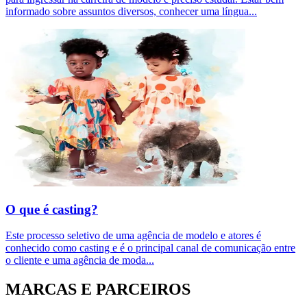
informado sobre assuntos diversos, conhecer uma língua
...
O que é casting?
Este processo seletivo de uma agência de modelo e atores é
conhecido como casting e é o principal canal de comunicação entre
o cliente e uma agência de moda
...
MARCAS E PARCEIROS