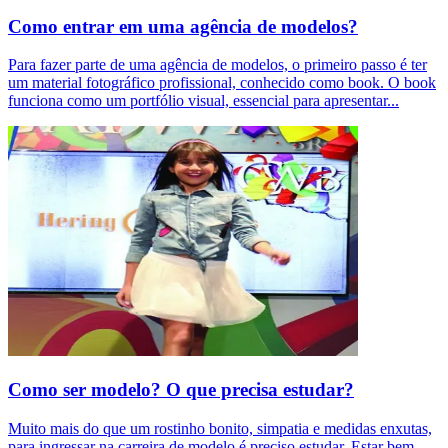
Como entrar em uma agência de modelos?
Para fazer parte de uma agência de modelos, o primeiro passo é ter
um material fotográfico profissional, conhecido como book. O book
funciona como um portfólio visual, essencial para apresentar
...
Como ser modelo? O que precisa estudar?
Muito mais do que um rostinho bonito, simpatia e medidas enxutas,
para ingressar na carreira de modelo é preciso estudar. Estar bem