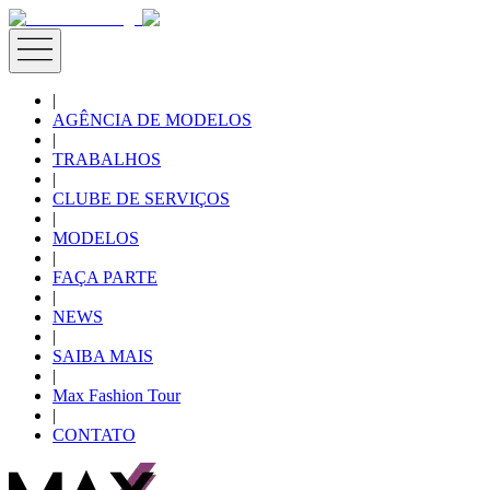
|
AGÊNCIA DE MODELOS
|
TRABALHOS
|
CLUBE DE SERVIÇOS
|
MODELOS
|
FAÇA PARTE
|
NEWS
|
SAIBA MAIS
|
Max Fashion Tour
|
CONTATO