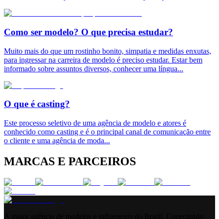
Como ser modelo? O que precisa estudar?
Muito mais do que um rostinho bonito, simpatia e medidas enxutas,
para ingressar na carreira de modelo é preciso estudar. Estar bem
informado sobre assuntos diversos, conhecer uma língua
...
O que é casting?
Este processo seletivo de uma agência de modelo e atores é
conhecido como casting e é o principal canal de comunicação entre
o cliente e uma agência de moda
...
MARCAS E PARCEIROS
A maior agência de modelos e influencers do Brasil. Conectando