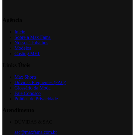
Agência
Início
Sobre a Max Fama
Nossos Trabalhos
Modelos
Casting MFT
Links Úteis
Max Shorts
Dúvidas Frequentes (FAQ)
Glossário da Moda
Fale Conosco
Política de Privacidade
Atendimento
DÚVIDAS & SAC
sac@maxfama.com.br