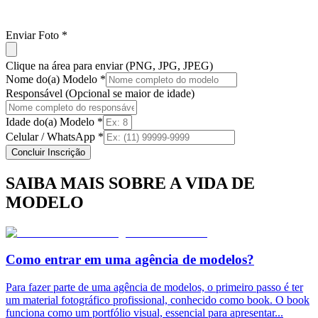
Enviar Foto *
Clique na área para enviar (PNG, JPG, JPEG)
Nome do(a) Modelo *
Responsável (Opcional se maior de idade)
Idade do(a) Modelo *
Celular / WhatsApp *
Concluir Inscrição
SAIBA MAIS SOBRE A VIDA DE
MODELO
Como entrar em uma agência de modelos?
Para fazer parte de uma agência de modelos, o primeiro passo é ter
um material fotográfico profissional, conhecido como book. O book
funciona como um portfólio visual, essencial para apresentar
...