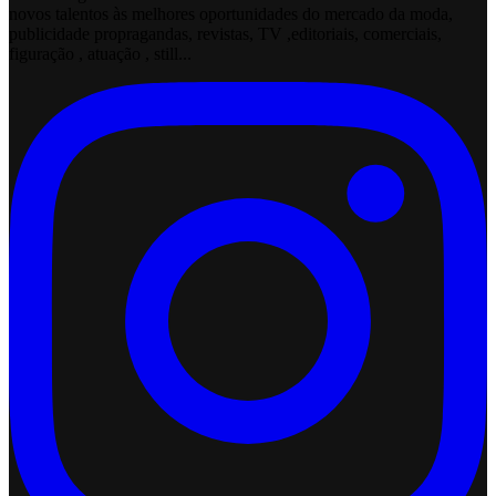
novos talentos às melhores oportunidades do mercado da moda,
publicidade propragandas, revistas, TV ,editoriais, comerciais,
figuração , atuação , still...