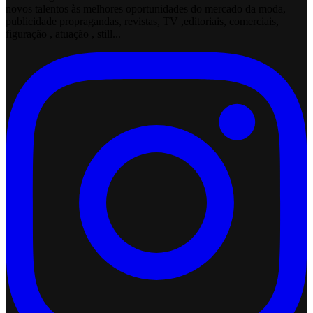
novos talentos às melhores oportunidades do mercado da moda,
publicidade propragandas, revistas, TV ,editoriais, comerciais,
figuração , atuação , still...