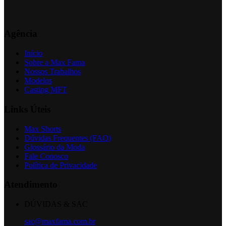
Agência
Início
Sobre a Max Fama
Nossos Trabalhos
Modelos
Casting MFT
Links Úteis
Max Shorts
Dúvidas Frequentes (FAQ)
Glossário da Moda
Fale Conosco
Política de Privacidade
Atendimento
DÚVIDAS & SAC
sac@maxfama.com.br