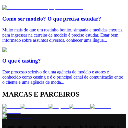
Como ser modelo? O que precisa estudar?
Muito mais do que um rostinho bonito, simpatia e medidas enxutas,
para ingressar na carreira de modelo é preciso estudar. Estar bem
informado sobre assuntos diversos, conhecer uma língua
...
O que é casting?
Este processo seletivo de uma agência de modelo e atores é
conhecido como casting e é o principal canal de comunicação entre
o cliente e uma agência de moda
...
MARCAS E PARCEIROS
A maior agência de modelos e influencers do Brasil. Conectando