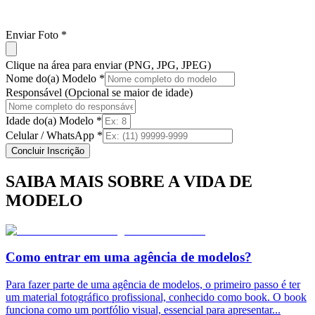
Enviar Foto *
Clique na área para enviar (PNG, JPG, JPEG)
Nome do(a) Modelo *
Responsável (Opcional se maior de idade)
Idade do(a) Modelo *
Celular / WhatsApp *
Concluir Inscrição
SAIBA MAIS SOBRE A VIDA DE
MODELO
Como entrar em uma agência de modelos?
Para fazer parte de uma agência de modelos, o primeiro passo é ter
um material fotográfico profissional, conhecido como book. O book
funciona como um portfólio visual, essencial para apresentar
...