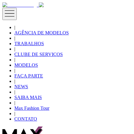
|
AGÊNCIA DE MODELOS
|
TRABALHOS
|
CLUBE DE SERVIÇOS
|
MODELOS
|
FAÇA PARTE
|
NEWS
|
SAIBA MAIS
|
Max Fashion Tour
|
CONTATO