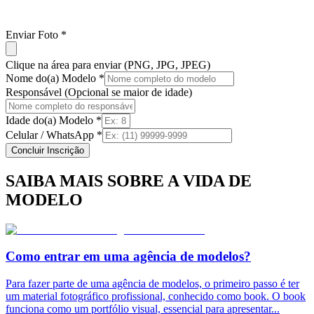
Enviar Foto *
Clique na área para enviar (PNG, JPG, JPEG)
Nome do(a) Modelo *
Responsável (Opcional se maior de idade)
Idade do(a) Modelo *
Celular / WhatsApp *
Concluir Inscrição
SAIBA MAIS SOBRE A VIDA DE
MODELO
Como entrar em uma agência de modelos?
Para fazer parte de uma agência de modelos, o primeiro passo é ter
um material fotográfico profissional, conhecido como book. O book
funciona como um portfólio visual, essencial para apresentar
...