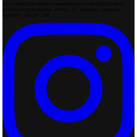
novos talentos às melhores oportunidades do mercado da moda,
publicidade propragandas, revistas, TV ,editoriais, comerciais,
figuração , atuação , still...