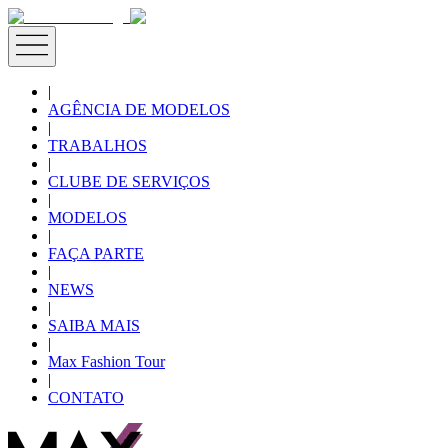
|
AGÊNCIA DE MODELOS
|
TRABALHOS
|
CLUBE DE SERVIÇOS
|
MODELOS
|
FAÇA PARTE
|
NEWS
|
SAIBA MAIS
|
Max Fashion Tour
|
CONTATO