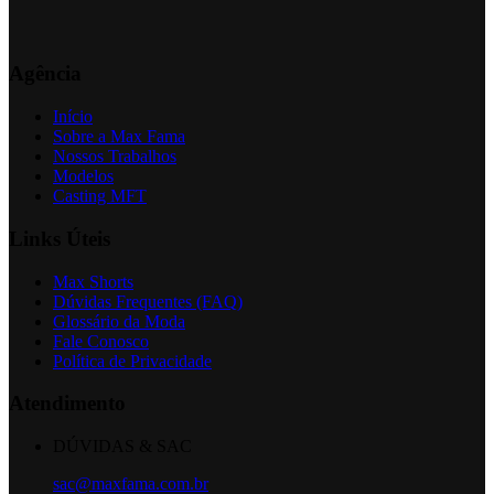
Agência
Início
Sobre a Max Fama
Nossos Trabalhos
Modelos
Casting MFT
Links Úteis
Max Shorts
Dúvidas Frequentes (FAQ)
Glossário da Moda
Fale Conosco
Política de Privacidade
Atendimento
DÚVIDAS & SAC
sac@maxfama.com.br