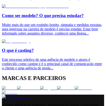
Como ser modelo? O que precisa estudar?
Muito mais do que um rostinho bonito, simpatia e medidas enxutas,
para ingressar na carreira de modelo é preciso estudar. Estar bem
informado sobre assuntos diversos, conhecer uma língua
...
O que é casting?
Este processo seletivo de uma agência de modelo e atores é
conhecido como casting e é o principal canal de comunicação entre
o cliente e uma agência de moda
...
MARCAS E PARCEIROS
A maior agência de modelos e influencers do Brasil. Conectando