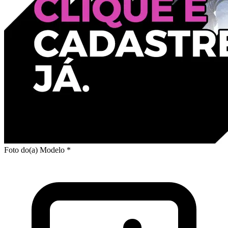
Foto do(a) Modelo *