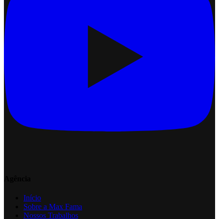
Agência
Início
Sobre a Max Fama
Nossos Trabalhos