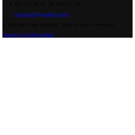
SOLICITAÇÃO DE MODELOS
comercial2@ymodel.com.br
©
2026
Max Fama Modeling. Todos os direitos reservados.
Termos de Uso
Privacidade