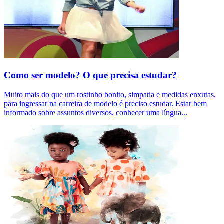
Como ser modelo? O que precisa estudar?
Muito mais do que um rostinho bonito, simpatia e medidas enxutas,
para ingressar na carreira de modelo é preciso estudar. Estar bem
informado sobre assuntos diversos, conhecer uma língua
...