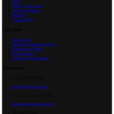
Início
Sobre a Max Fama
Nossos Trabalhos
Modelos
Casting MFT
Links Úteis
Max Shorts
Dúvidas Frequentes (FAQ)
Glossário da Moda
Fale Conosco
Política de Privacidade
Atendimento
DÚVIDAS & SAC
sac@maxfama.com.br
SELEÇÃO & CASTING
selecao@maxfama.com.br
MARKETING