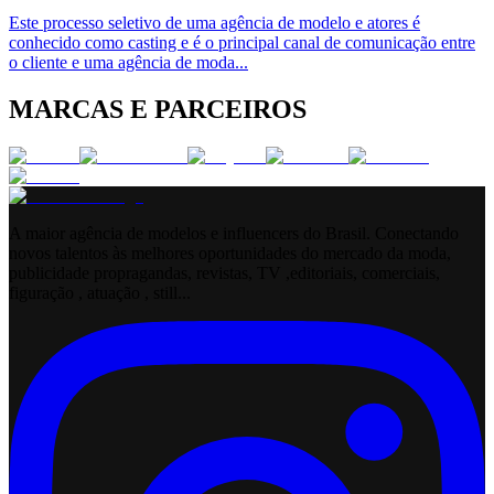
Este processo seletivo de uma agência de modelo e atores é
conhecido como casting e é o principal canal de comunicação entre
o cliente e uma agência de moda
...
MARCAS E PARCEIROS
A maior agência de modelos e influencers do Brasil. Conectando
novos talentos às melhores oportunidades do mercado da moda,
publicidade propragandas, revistas, TV ,editoriais, comerciais,
figuração , atuação , still...