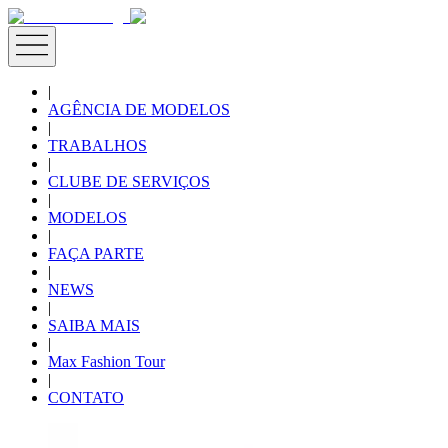
|
AGÊNCIA DE MODELOS
|
TRABALHOS
|
CLUBE DE SERVIÇOS
|
MODELOS
|
FAÇA PARTE
|
NEWS
|
SAIBA MAIS
|
Max Fashion Tour
|
CONTATO