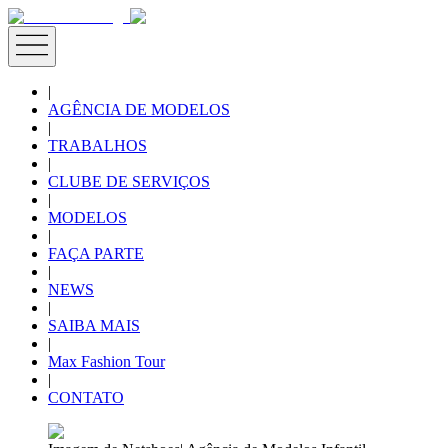
|
AGÊNCIA DE MODELOS
|
TRABALHOS
|
CLUBE DE SERVIÇOS
|
MODELOS
|
FAÇA PARTE
|
NEWS
|
SAIBA MAIS
|
Max Fashion Tour
|
CONTATO