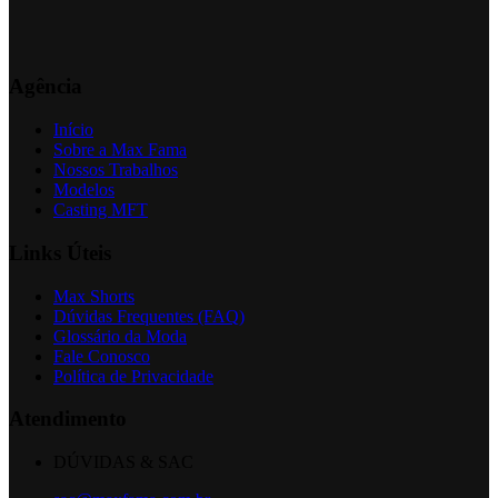
Agência
Início
Sobre a Max Fama
Nossos Trabalhos
Modelos
Casting MFT
Links Úteis
Max Shorts
Dúvidas Frequentes (FAQ)
Glossário da Moda
Fale Conosco
Política de Privacidade
Atendimento
DÚVIDAS & SAC