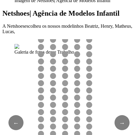
Imagem de Netshoes| Agência de Modelos Infantil
Netshoes| Agência de Modelos Infantil
A Netshoesescolheu os nossos modelinhos Beatriz, Henry, Matheus,
Lucas,
Galeria de fotos desse Trabalho
←
→