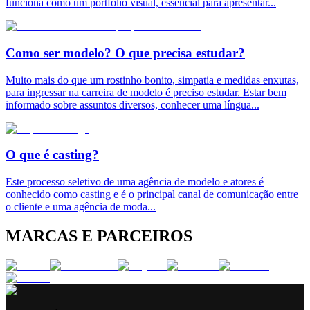
funciona como um portfólio visual, essencial para apresentar
...
Como ser modelo? O que precisa estudar?
Muito mais do que um rostinho bonito, simpatia e medidas enxutas,
para ingressar na carreira de modelo é preciso estudar. Estar bem
informado sobre assuntos diversos, conhecer uma língua
...
O que é casting?
Este processo seletivo de uma agência de modelo e atores é
conhecido como casting e é o principal canal de comunicação entre
o cliente e uma agência de moda
...
MARCAS E PARCEIROS