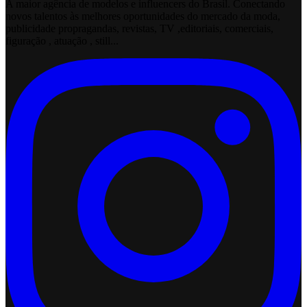
A maior agência de modelos e influencers do Brasil. Conectando
novos talentos às melhores oportunidades do mercado da moda,
publicidade propragandas, revistas, TV ,editoriais, comerciais,
figuração , atuação , still...