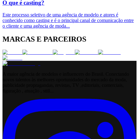
O que é casting?
Este processo seletivo de uma agência de modelo e atores é
conhecido como casting e é o principal canal de comunicação entre
o cliente e uma agência de moda
...
MARCAS E PARCEIROS
A maior agência de modelos e influencers do Brasil. Conectando
novos talentos às melhores oportunidades do mercado da moda,
publicidade propragandas, revistas, TV ,editoriais, comerciais,
figuração , atuação , still...