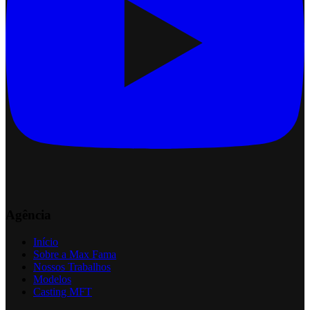
Agência
Início
Sobre a Max Fama
Nossos Trabalhos
Modelos
Casting MFT