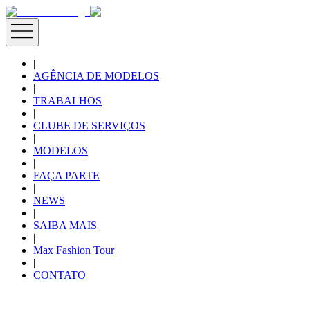
|
AGÊNCIA DE MODELOS
|
TRABALHOS
|
CLUBE DE SERVIÇOS
|
MODELOS
|
FAÇA PARTE
|
NEWS
|
SAIBA MAIS
|
Max Fashion Tour
|
CONTATO