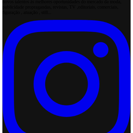
novos talentos às melhores oportunidades do mercado da moda,
publicidade propragandas, revistas, TV ,editoriais, comerciais,
figuração , atuação , still...