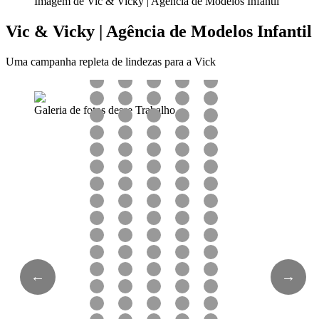
Imagem de Vic & Vicky | Agência de Modelos Infantil
Vic & Vicky | Agência de Modelos Infantil
Uma campanha repleta de lindezas para a Vick
Galeria de fotos desse Trabalho
←
→