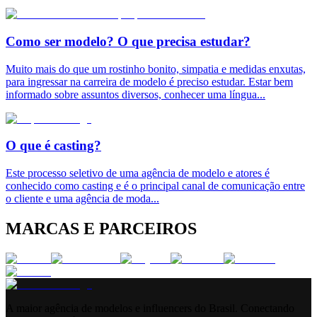
Como ser modelo? O que precisa estudar?
Muito mais do que um rostinho bonito, simpatia e medidas enxutas,
para ingressar na carreira de modelo é preciso estudar. Estar bem
informado sobre assuntos diversos, conhecer uma língua
...
O que é casting?
Este processo seletivo de uma agência de modelo e atores é
conhecido como casting e é o principal canal de comunicação entre
o cliente e uma agência de moda
...
MARCAS E PARCEIROS
A maior agência de modelos e influencers do Brasil. Conectando