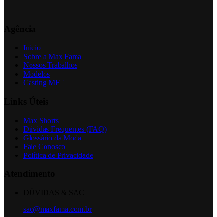
Agência
Início
Sobre a Max Fama
Nossos Trabalhos
Modelos
Casting MFT
Links Úteis
Max Shorts
Dúvidas Frequentes (FAQ)
Glossário da Moda
Fale Conosco
Política de Privacidade
Atendimento
DÚVIDAS & SAC
sac@maxfama.com.br