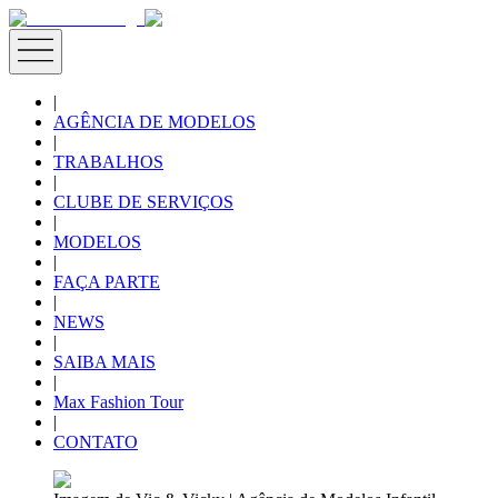
|
AGÊNCIA DE MODELOS
|
TRABALHOS
|
CLUBE DE SERVIÇOS
|
MODELOS
|
FAÇA PARTE
|
NEWS
|
SAIBA MAIS
|
Max Fashion Tour
|
CONTATO