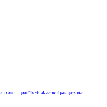
ona como um portfólio visual, essencial para apresentar
...