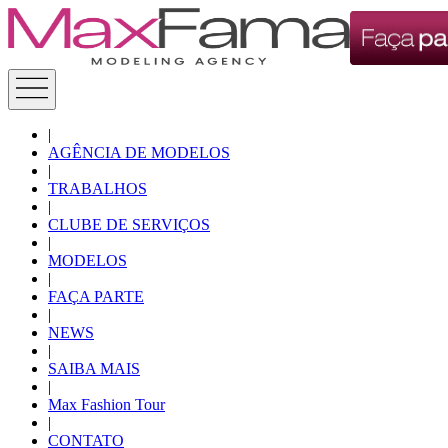
|
AGÊNCIA DE MODELOS
|
TRABALHOS
|
CLUBE DE SERVIÇOS
|
MODELOS
|
FAÇA PARTE
|
NEWS
|
SAIBA MAIS
|
Max Fashion Tour
|
CONTATO