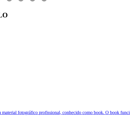
LO
m material fotográfico profissional, conhecido como book. O book funci