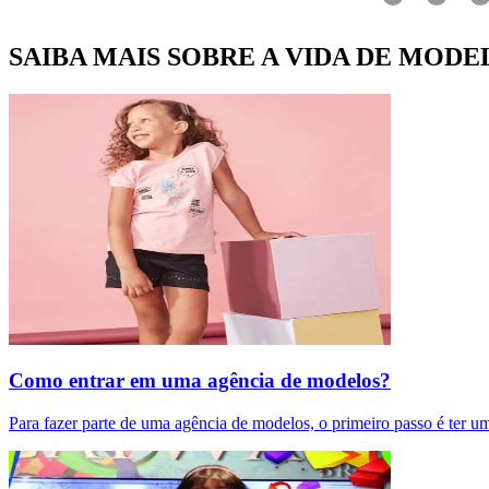
SAIBA MAIS SOBRE A VIDA DE MODE
Como entrar em uma agência de modelos?
Para fazer parte de uma agência de modelos, o primeiro passo é ter u