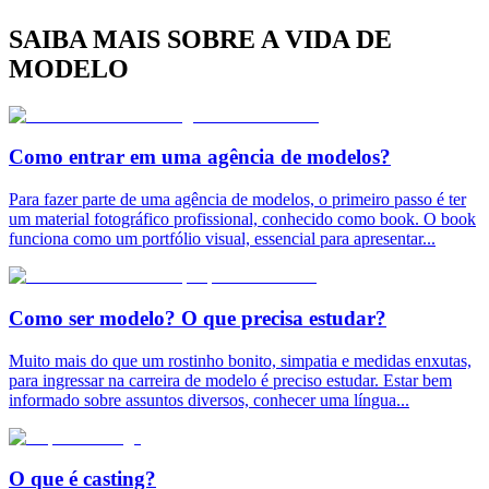
SAIBA MAIS SOBRE A VIDA DE
MODELO
Como entrar em uma agência de modelos?
Para fazer parte de uma agência de modelos, o primeiro passo é ter
um material fotográfico profissional, conhecido como book. O book
funciona como um portfólio visual, essencial para apresentar
...
Como ser modelo? O que precisa estudar?
Muito mais do que um rostinho bonito, simpatia e medidas enxutas,
para ingressar na carreira de modelo é preciso estudar. Estar bem
informado sobre assuntos diversos, conhecer uma língua
...
O que é casting?