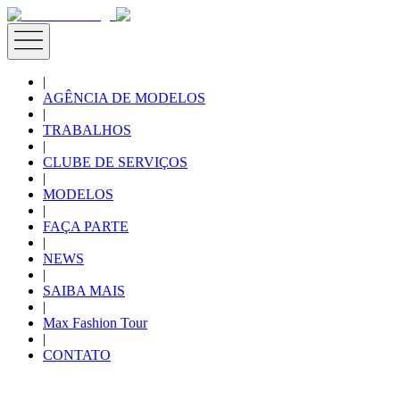
|
AGÊNCIA DE MODELOS
|
TRABALHOS
|
CLUBE DE SERVIÇOS
|
MODELOS
|
FAÇA PARTE
|
NEWS
|
SAIBA MAIS
|
Max Fashion Tour
|
CONTATO