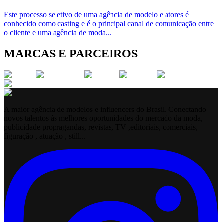
Este processo seletivo de uma agência de modelo e atores é
conhecido como casting e é o principal canal de comunicação entre
o cliente e uma agência de moda
...
MARCAS E PARCEIROS
A maior agência de modelos e influencers do Brasil. Conectando
novos talentos às melhores oportunidades do mercado da moda,
publicidade propragandas, revistas, TV ,editoriais, comerciais,
figuração , atuação , still...