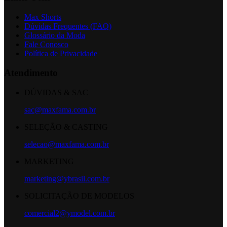
Max Shorts
Dúvidas Frequentes (FAQ)
Glossário da Moda
Fale Conosco
Política de Privacidade
Atendimento
DÚVIDAS & SAC
sac@maxfama.com.br
SELEÇÃO & CASTING
selecao@maxfama.com.br
MARKETING
marketing@ybrasil.com.br
SOLICITAÇÃO DE MODELOS
comercial2@ymodel.com.br