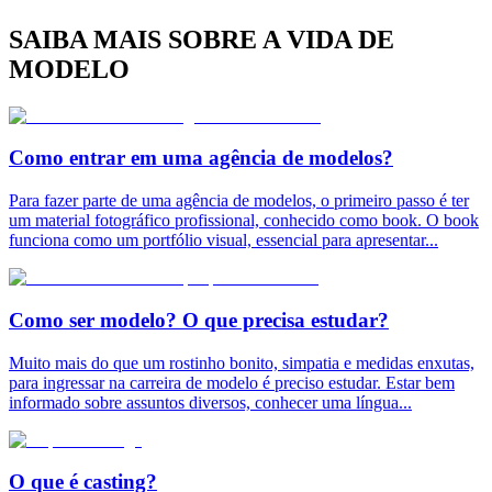
SAIBA MAIS SOBRE A VIDA DE
MODELO
Como entrar em uma agência de modelos?
Para fazer parte de uma agência de modelos, o primeiro passo é ter
um material fotográfico profissional, conhecido como book. O book
funciona como um portfólio visual, essencial para apresentar
...
Como ser modelo? O que precisa estudar?
Muito mais do que um rostinho bonito, simpatia e medidas enxutas,
para ingressar na carreira de modelo é preciso estudar. Estar bem
informado sobre assuntos diversos, conhecer uma língua
...
O que é casting?