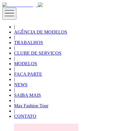
|
AGÊNCIA DE MODELOS
|
TRABALHOS
|
CLUBE DE SERVIÇOS
|
MODELOS
|
FAÇA PARTE
|
NEWS
|
SAIBA MAIS
|
Max Fashion Tour
|
CONTATO