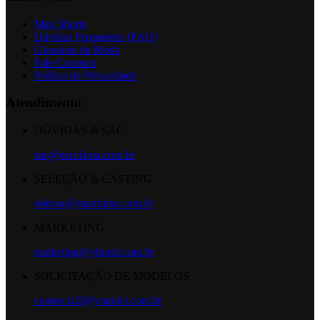
Max Shorts
Dúvidas Frequentes (FAQ)
Glossário da Moda
Fale Conosco
Política de Privacidade
Atendimento
DÚVIDAS & SAC
sac@maxfama.com.br
SELEÇÃO & CASTING
selecao@maxfama.com.br
MARKETING
marketing@ybrasil.com.br
SOLICITAÇÃO DE MODELOS
comercial2@ymodel.com.br