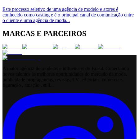
Este processo seletivo de uma agência de modelo e atores é
conhecido como casting e é o principal canal de comunicação entre
o cliente e uma agência de moda
...
MARCAS E PARCEIROS
A maior agência de modelos e influencers do Brasil. Conectando
novos talentos às melhores oportunidades do mercado da moda,
publicidade propragandas, revistas, TV ,editoriais, comerciais,
figuração , atuação , still...