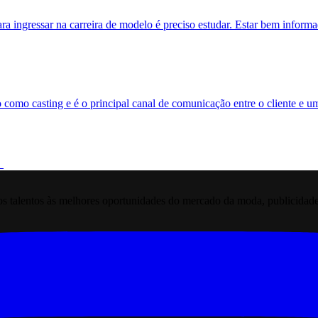
ra ingressar na carreira de modelo é preciso estudar. Estar bem inform
 como casting e é o principal canal de comunicação entre o cliente e 
 talentos às melhores oportunidades do mercado da moda, publicidade pr