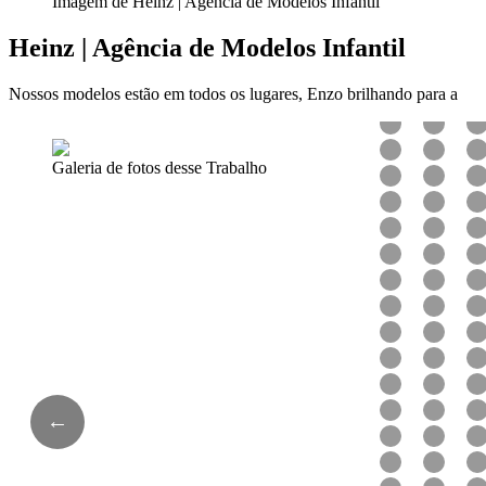
Imagem de Heinz | Agência de Modelos Infantil
Heinz | Agência de Modelos Infantil
Nossos modelos estão em todos os lugares, Enzo brilhando para a
Galeria de fotos desse Trabalho
←