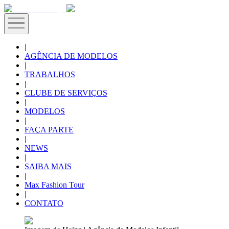
|
AGÊNCIA DE MODELOS
|
TRABALHOS
|
CLUBE DE SERVIÇOS
|
MODELOS
|
FAÇA PARTE
|
NEWS
|
SAIBA MAIS
|
Max Fashion Tour
|
CONTATO