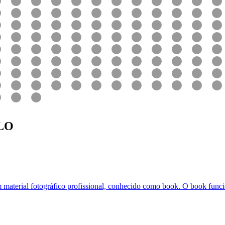
LO
m material fotográfico profissional, conhecido como book. O book funci