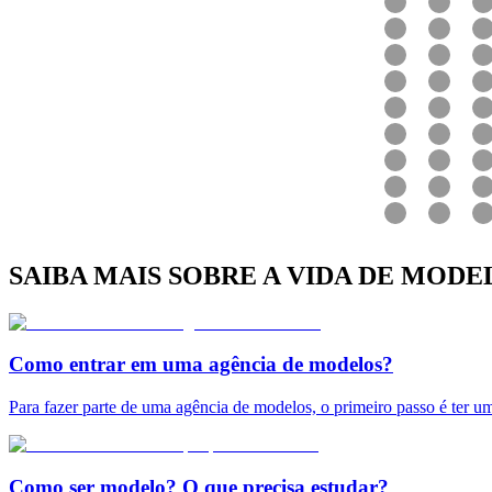
SAIBA MAIS SOBRE A VIDA DE MODE
Como entrar em uma agência de modelos?
Para fazer parte de uma agência de modelos, o primeiro passo é ter u
Como ser modelo? O que precisa estudar?