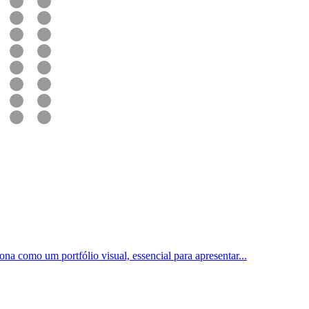
ona como um portfólio visual, essencial para apresentar
...