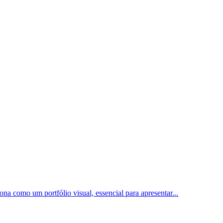
ona como um portfólio visual, essencial para apresentar
...