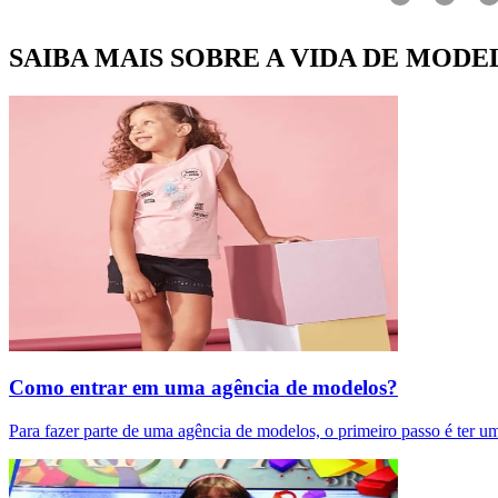
SAIBA MAIS SOBRE A VIDA DE MODE
Como entrar em uma agência de modelos?
Para fazer parte de uma agência de modelos, o primeiro passo é ter u