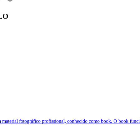
LO
m material fotográfico profissional, conhecido como book. O book funci