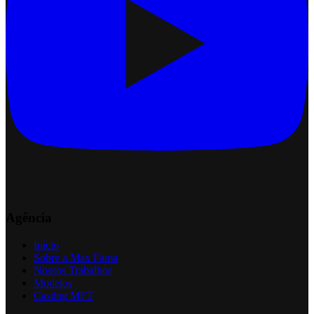
Agência
Início
Sobre a Max Fama
Nossos Trabalhos
Modelos
Casting MFT