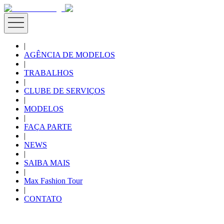
|
AGÊNCIA DE MODELOS
|
TRABALHOS
|
CLUBE DE SERVIÇOS
|
MODELOS
|
FAÇA PARTE
|
NEWS
|
SAIBA MAIS
|
Max Fashion Tour
|
CONTATO