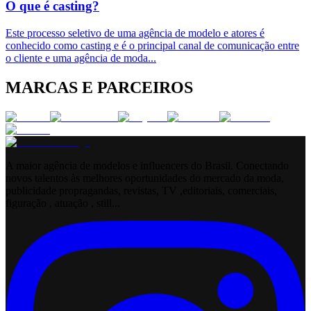
O que é casting?
Este processo seletivo de uma agência de modelo e atores é
conhecido como casting e é o principal canal de comunicação entre
o cliente e uma agência de moda
...
MARCAS E PARCEIROS
A maior agência de modelos e influencers do Brasil. Conectando
novos talentos às melhores oportunidades do mercado da moda,
publicidade propragandas, revistas, TV ,editoriais, comerciais,
figuração , atuação , still...