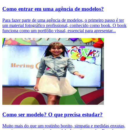
Como entrar em uma agência de modelos?
Para fazer parte de uma agência de modelos, o primeiro passo é ter
um material fotográfico profissional, conhecido como book. O book
funciona como um portfólio visual, essencial para apresentar
...
Como ser modelo? O que precisa estudar?
Muito mais do que um rostinho bonito, simpatia e medidas enxutas,