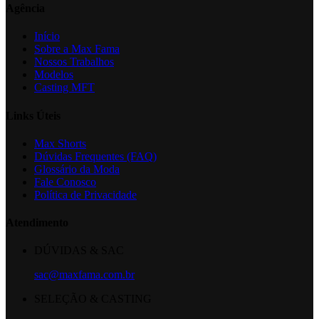
Agência
Início
Sobre a Max Fama
Nossos Trabalhos
Modelos
Casting MFT
Links Úteis
Max Shorts
Dúvidas Frequentes (FAQ)
Glossário da Moda
Fale Conosco
Política de Privacidade
Atendimento
DÚVIDAS & SAC
sac@maxfama.com.br
SELEÇÃO & CASTING