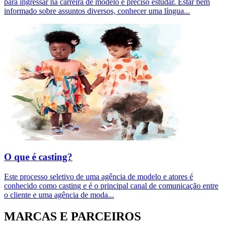
para ingressar na carreira de modelo é preciso estudar. Estar bem
informado sobre assuntos diversos, conhecer uma língua
...
O que é casting?
Este processo seletivo de uma agência de modelo e atores é
conhecido como casting e é o principal canal de comunicação entre
o cliente e uma agência de moda
...
MARCAS E PARCEIROS