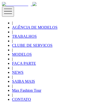
|
AGÊNCIA DE MODELOS
|
TRABALHOS
|
CLUBE DE SERVIÇOS
|
MODELOS
|
FAÇA PARTE
|
NEWS
|
SAIBA MAIS
|
Max Fashion Tour
|
CONTATO