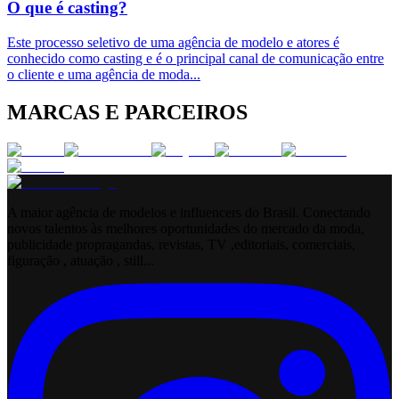
O que é casting?
Este processo seletivo de uma agência de modelo e atores é
conhecido como casting e é o principal canal de comunicação entre
o cliente e uma agência de moda
...
MARCAS E PARCEIROS
A maior agência de modelos e influencers do Brasil. Conectando
novos talentos às melhores oportunidades do mercado da moda,
publicidade propragandas, revistas, TV ,editoriais, comerciais,
figuração , atuação , still...