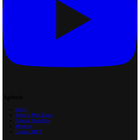
Agência
Início
Sobre a Max Fama
Nossos Trabalhos
Modelos
Casting MFT