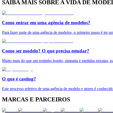
SAIBA MAIS SOBRE A VIDA DE MODE
Como entrar em uma agência de modelos?
Para fazer parte de uma agência de modelos, o primeiro passo é ter u
Como ser modelo? O que precisa estudar?
Muito mais do que um rostinho bonito, simpatia e medidas enxutas, pa
O que é casting?
Este processo seletivo de uma agência de modelo e atores é conhecido
MARCAS E PARCEIROS