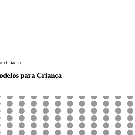
ara Criança
Modelos para Criança