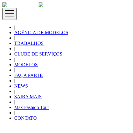
|
AGÊNCIA DE MODELOS
|
TRABALHOS
|
CLUBE DE SERVIÇOS
|
MODELOS
|
FAÇA PARTE
|
NEWS
|
SAIBA MAIS
|
Max Fashion Tour
|
CONTATO