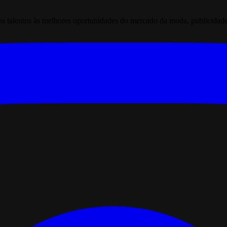
 talentos às melhores oportunidades do mercado da moda, publicidade pr