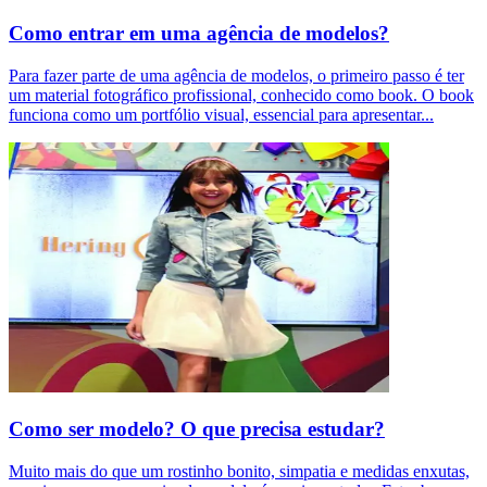
Como entrar em uma agência de modelos?
Para fazer parte de uma agência de modelos, o primeiro passo é ter
um material fotográfico profissional, conhecido como book. O book
funciona como um portfólio visual, essencial para apresentar
...
Como ser modelo? O que precisa estudar?
Muito mais do que um rostinho bonito, simpatia e medidas enxutas,