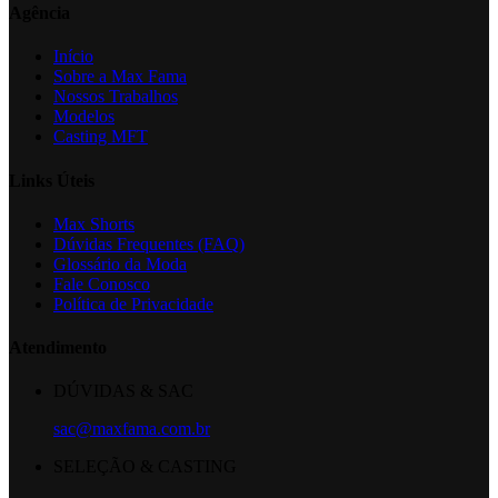
Agência
Início
Sobre a Max Fama
Nossos Trabalhos
Modelos
Casting MFT
Links Úteis
Max Shorts
Dúvidas Frequentes (FAQ)
Glossário da Moda
Fale Conosco
Política de Privacidade
Atendimento
DÚVIDAS & SAC
sac@maxfama.com.br
SELEÇÃO & CASTING