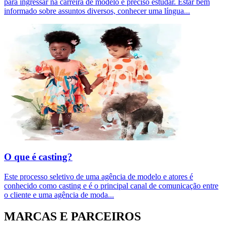
para ingressar na carreira de modelo é preciso estudar. Estar bem
informado sobre assuntos diversos, conhecer uma língua
...
O que é casting?
Este processo seletivo de uma agência de modelo e atores é
conhecido como casting e é o principal canal de comunicação entre
o cliente e uma agência de moda
...
MARCAS E PARCEIROS