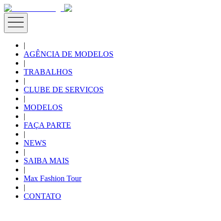
|
AGÊNCIA DE MODELOS
|
TRABALHOS
|
CLUBE DE SERVIÇOS
|
MODELOS
|
FAÇA PARTE
|
NEWS
|
SAIBA MAIS
|
Max Fashion Tour
|
CONTATO