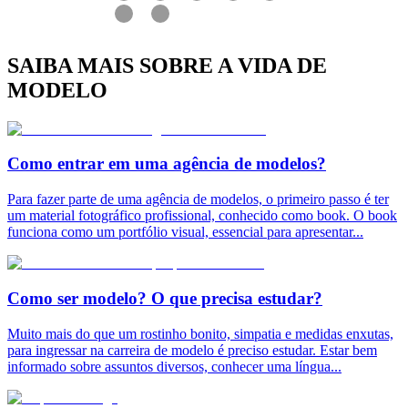
SAIBA MAIS SOBRE A VIDA DE
MODELO
Como entrar em uma agência de modelos?
Para fazer parte de uma agência de modelos, o primeiro passo é ter
um material fotográfico profissional, conhecido como book. O book
funciona como um portfólio visual, essencial para apresentar
...
Como ser modelo? O que precisa estudar?
Muito mais do que um rostinho bonito, simpatia e medidas enxutas,
para ingressar na carreira de modelo é preciso estudar. Estar bem
informado sobre assuntos diversos, conhecer uma língua
...