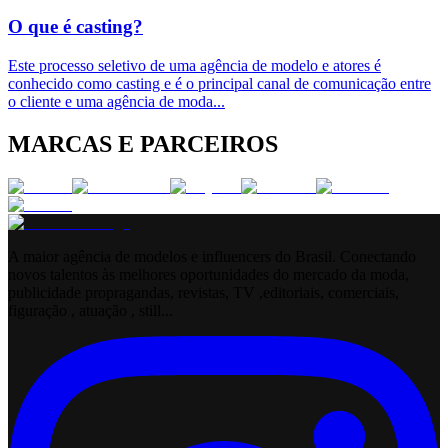
O que é casting?
Este processo seletivo de uma agência de modelo e atores é
conhecido como casting e é o principal canal de comunicação entre
o cliente e uma agência de moda
...
MARCAS E PARCEIROS
A maior agência de modelos e influencers do Brasil. Conectando
novos talentos às melhores oportunidades do mercado da moda,
publicidade propragandas, revistas, TV ,editoriais, comerciais,
figuração , atuação , still...