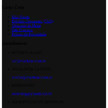
Links Úteis
Max Shorts
Dúvidas Frequentes (FAQ)
Glossário da Moda
Fale Conosco
Política de Privacidade
Atendimento
DÚVIDAS & SAC
sac@maxfama.com.br
SELEÇÃO & CASTING
selecao@maxfama.com.br
MARKETING
marketing@ybrasil.com.br
SOLICITAÇÃO DE MODELOS