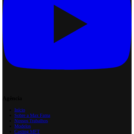
Agência
Início
Sobre a Max Fama
Nossos Trabalhos
Modelos
Casting MFT