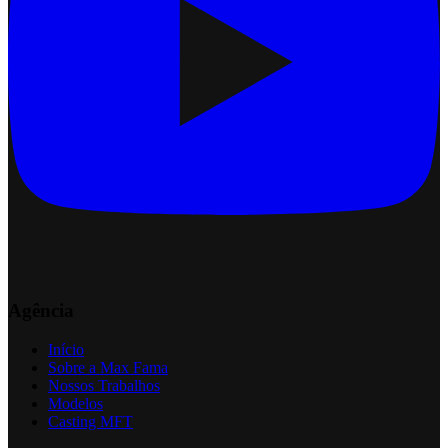
Agência
Início
Sobre a Max Fama
Nossos Trabalhos
Modelos
Casting MFT