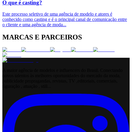
O que é casting?
Este processo seletivo de uma agência de modelo e atores é
conhecido como casting e é o principal canal de comunicação entre
o cliente e uma agência de moda
...
MARCAS E PARCEIROS
A maior agência de modelos e influencers do Brasil. Conectando
novos talentos às melhores oportunidades do mercado da moda,
publicidade propragandas, revistas, TV ,editoriais, comerciais,
figuração , atuação , still...