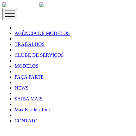
|
AGÊNCIA DE MODELOS
|
TRABALHOS
|
CLUBE DE SERVIÇOS
|
MODELOS
|
FAÇA PARTE
|
NEWS
|
SAIBA MAIS
|
Max Fashion Tour
|
CONTATO