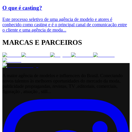
O que é casting?
Este processo seletivo de uma agência de modelo e atores é
conhecido como casting e é o principal canal de comunicação entre
o cliente e uma agência de moda
...
MARCAS E PARCEIROS
A maior agência de modelos e influencers do Brasil. Conectando
novos talentos às melhores oportunidades do mercado da moda,
publicidade propragandas, revistas, TV ,editoriais, comerciais,
figuração , atuação , still...