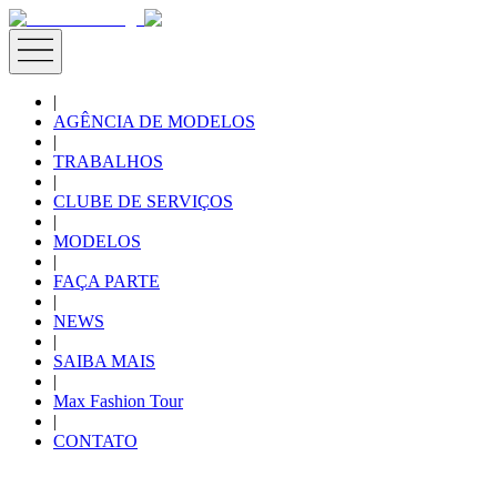
|
AGÊNCIA DE MODELOS
|
TRABALHOS
|
CLUBE DE SERVIÇOS
|
MODELOS
|
FAÇA PARTE
|
NEWS
|
SAIBA MAIS
|
Max Fashion Tour
|
CONTATO