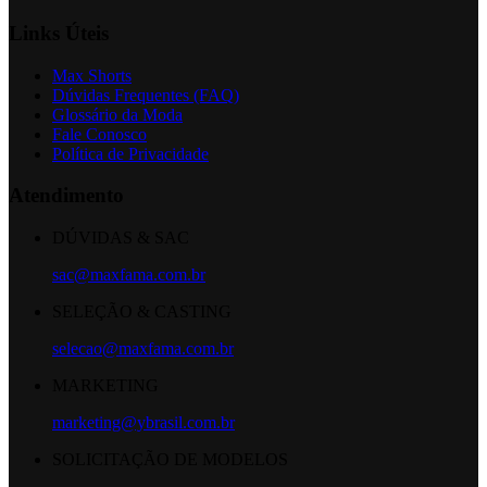
Links Úteis
Max Shorts
Dúvidas Frequentes (FAQ)
Glossário da Moda
Fale Conosco
Política de Privacidade
Atendimento
DÚVIDAS & SAC
sac@maxfama.com.br
SELEÇÃO & CASTING
selecao@maxfama.com.br
MARKETING
marketing@ybrasil.com.br
SOLICITAÇÃO DE MODELOS