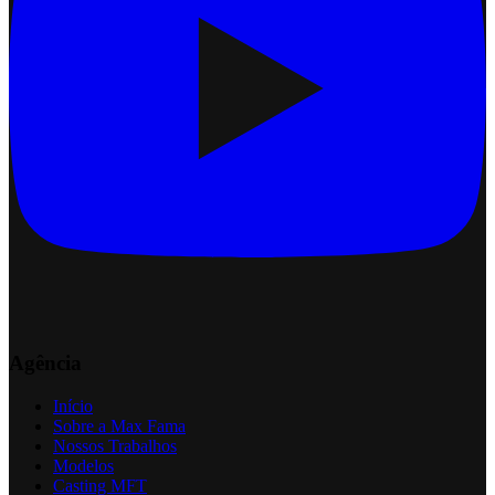
Agência
Início
Sobre a Max Fama
Nossos Trabalhos
Modelos
Casting MFT