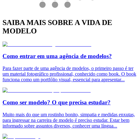
SAIBA MAIS SOBRE A VIDA DE
MODELO
Como entrar em uma agência de modelos?
Para fazer parte de uma agência de modelos, o primeiro passo é ter
um material fotográfico profissional, conhecido como book. O book
funciona como um portfólio visual, essencial para apresentar
...
Como ser modelo? O que precisa estudar?
Muito mais do que um rostinho bonito, simpatia e medidas enxutas,
para ingressar na carreira de modelo é preciso estudar. Estar bem
informado sobre assuntos diversos, conhecer uma língua
...