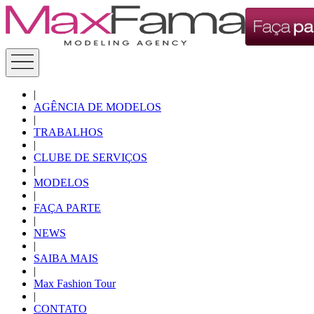
|
AGÊNCIA DE MODELOS
|
TRABALHOS
|
CLUBE DE SERVIÇOS
|
MODELOS
|
FAÇA PARTE
|
NEWS
|
SAIBA MAIS
|
Max Fashion Tour
|
CONTATO