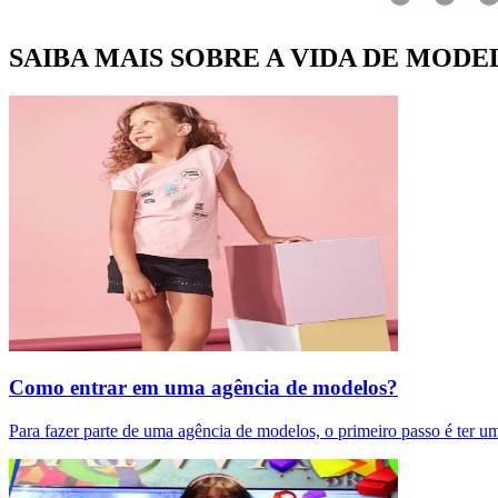
SAIBA MAIS SOBRE A VIDA DE MODE
Como entrar em uma agência de modelos?
Para fazer parte de uma agência de modelos, o primeiro passo é ter u