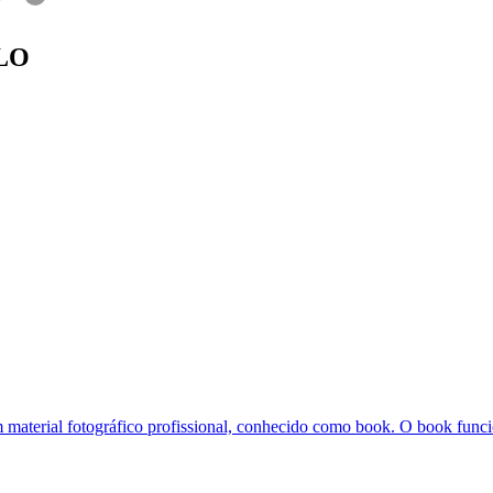
LO
m material fotográfico profissional, conhecido como book. O book funci