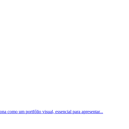
ona como um portfólio visual, essencial para apresentar
...