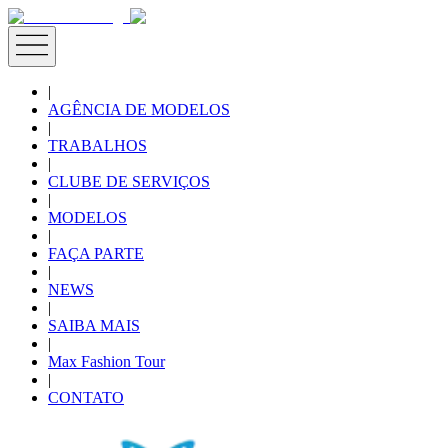
|
AGÊNCIA DE MODELOS
|
TRABALHOS
|
CLUBE DE SERVIÇOS
|
MODELOS
|
FAÇA PARTE
|
NEWS
|
SAIBA MAIS
|
Max Fashion Tour
|
CONTATO