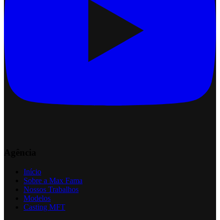
Agência
Início
Sobre a Max Fama
Nossos Trabalhos
Modelos
Casting MFT