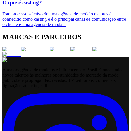
O que é casting?
Este processo seletivo de uma agência de modelo e atores é
conhecido como casting e é o principal canal de comunicação entre
o cliente e uma agência de moda
...
MARCAS E PARCEIROS
A maior agência de modelos e influencers do Brasil. Conectando
novos talentos às melhores oportunidades do mercado da moda,
publicidade propragandas, revistas, TV ,editoriais, comerciais,
figuração , atuação , still...