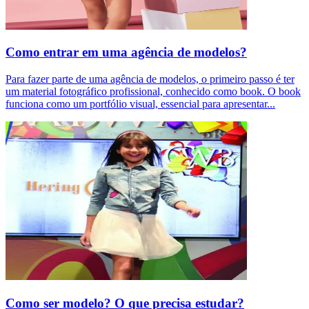
Como entrar em uma agência de modelos?
Para fazer parte de uma agência de modelos, o primeiro passo é ter
um material fotográfico profissional, conhecido como book. O book
funciona como um portfólio visual, essencial para apresentar
...
Como ser modelo? O que precisa estudar?