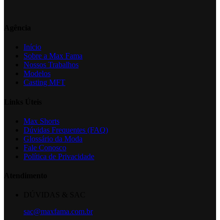
Agência
Início
Sobre a Max Fama
Nossos Trabalhos
Modelos
Casting MFT
Links Úteis
Max Shorts
Dúvidas Frequentes (FAQ)
Glossário da Moda
Fale Conosco
Política de Privacidade
Atendimento
DÚVIDAS & SAC
sac@maxfama.com.br