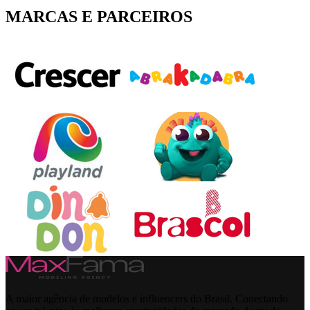
MARCAS E PARCEIROS
A maior agência de modelos e influencers do Brasil. Conectando