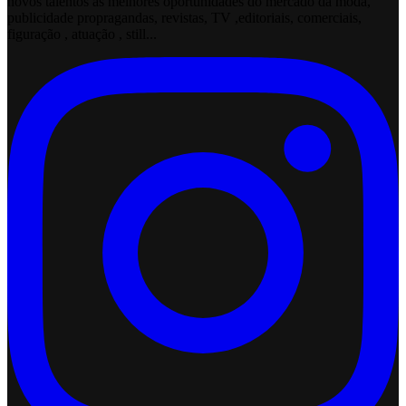
novos talentos às melhores oportunidades do mercado da moda,
publicidade propragandas, revistas, TV ,editoriais, comerciais,
figuração , atuação , still...