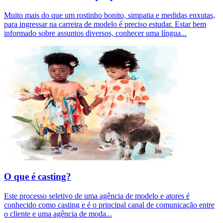
Muito mais do que um rostinho bonito, simpatia e medidas enxutas,
para ingressar na carreira de modelo é preciso estudar. Estar bem
informado sobre assuntos diversos, conhecer uma língua
...
O que é casting?
Este processo seletivo de uma agência de modelo e atores é
conhecido como casting e é o principal canal de comunicação entre
o cliente e uma agência de moda
...