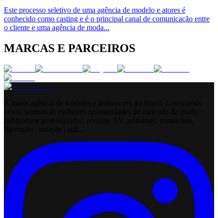
Este processo seletivo de uma agência de modelo e atores é
conhecido como casting e é o principal canal de comunicação entre
o cliente e uma agência de moda
...
MARCAS E PARCEIROS
A maior agência de modelos e influencers do Brasil. Conectando
novos talentos às melhores oportunidades do mercado da moda,
publicidade propragandas, revistas, TV ,editoriais, comerciais,
figuração , atuação , still...