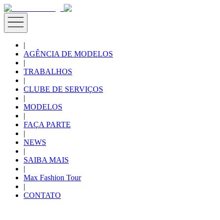
|
AGÊNCIA DE MODELOS
|
TRABALHOS
|
CLUBE DE SERVIÇOS
|
MODELOS
|
FAÇA PARTE
|
NEWS
|
SAIBA MAIS
|
Max Fashion Tour
|
CONTATO