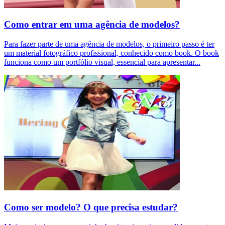
Como entrar em uma agência de modelos?
Para fazer parte de uma agência de modelos, o primeiro passo é ter
um material fotográfico profissional, conhecido como book. O book
funciona como um portfólio visual, essencial para apresentar
...
Como ser modelo? O que precisa estudar?