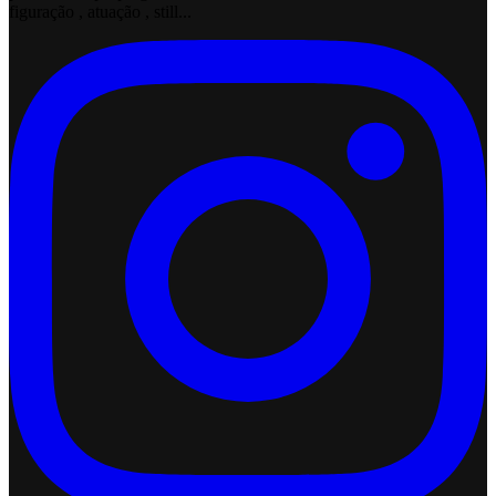
figuração , atuação , still...