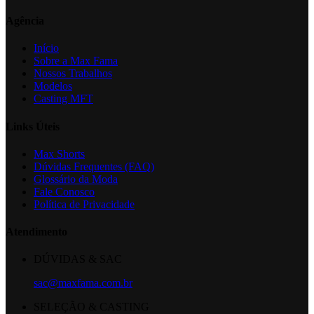
Agência
Início
Sobre a Max Fama
Nossos Trabalhos
Modelos
Casting MFT
Links Úteis
Max Shorts
Dúvidas Frequentes (FAQ)
Glossário da Moda
Fale Conosco
Política de Privacidade
Atendimento
DÚVIDAS & SAC
sac@maxfama.com.br
SELEÇÃO & CASTING