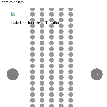
com os nossos
Galeria de fotos desse Trabalho
←
→