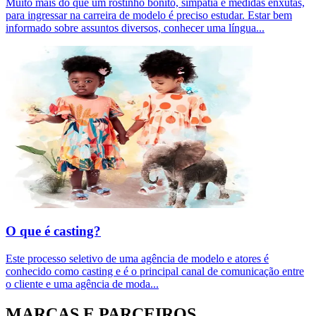
Muito mais do que um rostinho bonito, simpatia e medidas enxutas,
para ingressar na carreira de modelo é preciso estudar. Estar bem
informado sobre assuntos diversos, conhecer uma língua
...
O que é casting?
Este processo seletivo de uma agência de modelo e atores é
conhecido como casting e é o principal canal de comunicação entre
o cliente e uma agência de moda
...
MARCAS E PARCEIROS