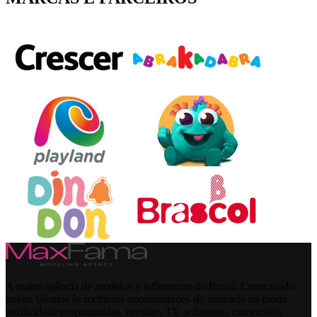
A maior agência de modelos e influencers do Brasil. Conectando
novos talentos às melhores oportunidades do mercado da moda,
publicidade propragandas, revistas, TV ,editoriais, comerciais,