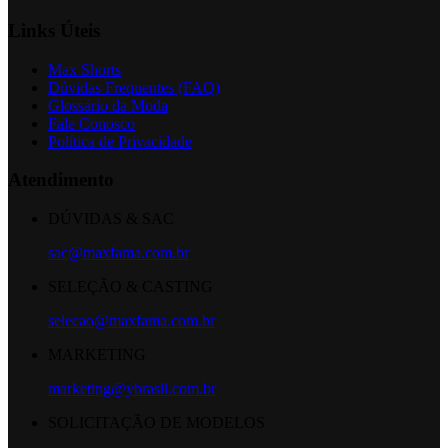
Links Úteis
Max Shorts
Dúvidas Frequentes (FAQ)
Glossário da Moda
Fale Conosco
Política de Privacidade
Atendimento
DÚVIDAS & SAC
sac@maxfama.com.br
SELEÇÃO & CASTING
selecao@maxfama.com.br
MARKETING
marketing@ybrasil.com.br
SOLICITAÇÃO DE MODELOS