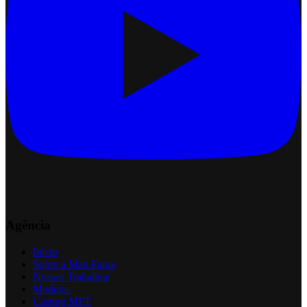
Agência
Início
Sobre a Max Fama
Nossos Trabalhos
Modelos
Casting MFT