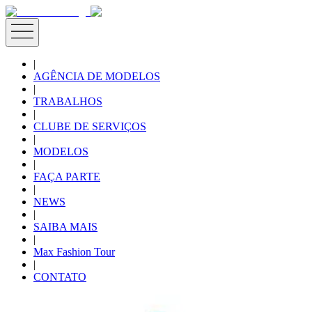
|
AGÊNCIA DE MODELOS
|
TRABALHOS
|
CLUBE DE SERVIÇOS
|
MODELOS
|
FAÇA PARTE
|
NEWS
|
SAIBA MAIS
|
Max Fashion Tour
|
CONTATO