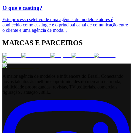
O que é casting?
Este processo seletivo de uma agência de modelo e atores é
conhecido como casting e é o principal canal de comunicação entre
o cliente e uma agência de moda
...
MARCAS E PARCEIROS
A maior agência de modelos e influencers do Brasil. Conectando
novos talentos às melhores oportunidades do mercado da moda,
publicidade propragandas, revistas, TV ,editoriais, comerciais,
figuração , atuação , still...