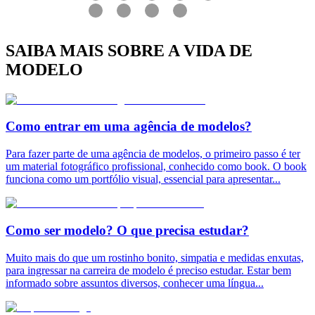
SAIBA MAIS SOBRE A VIDA DE
MODELO
Como entrar em uma agência de modelos?
Para fazer parte de uma agência de modelos, o primeiro passo é ter
um material fotográfico profissional, conhecido como book. O book
funciona como um portfólio visual, essencial para apresentar
...
Como ser modelo? O que precisa estudar?
Muito mais do que um rostinho bonito, simpatia e medidas enxutas,
para ingressar na carreira de modelo é preciso estudar. Estar bem
informado sobre assuntos diversos, conhecer uma língua
...