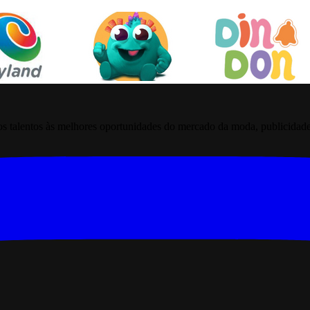
 talentos às melhores oportunidades do mercado da moda, publicidade pr