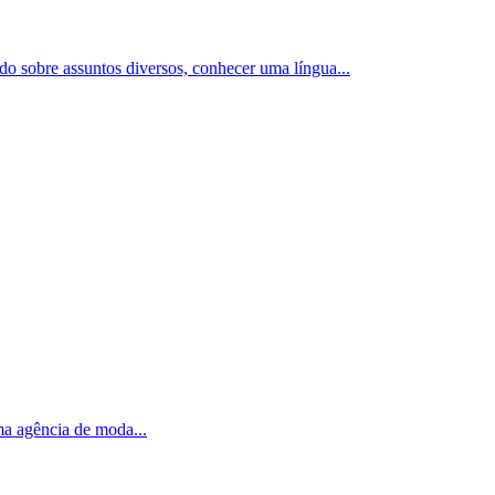
ado sobre assuntos diversos, conhecer uma língua
...
uma agência de moda
...