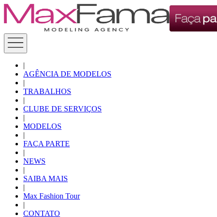
|
AGÊNCIA DE MODELOS
|
TRABALHOS
|
CLUBE DE SERVIÇOS
|
MODELOS
|
FAÇA PARTE
|
NEWS
|
SAIBA MAIS
|
Max Fashion Tour
|
CONTATO