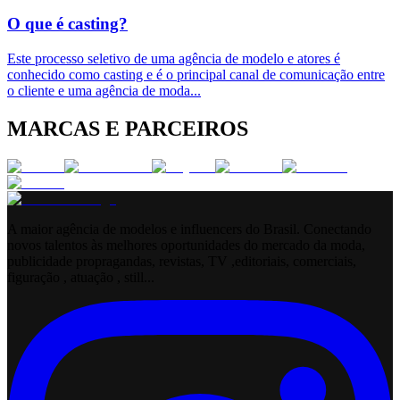
O que é casting?
Este processo seletivo de uma agência de modelo e atores é
conhecido como casting e é o principal canal de comunicação entre
o cliente e uma agência de moda
...
MARCAS E PARCEIROS
A maior agência de modelos e influencers do Brasil. Conectando
novos talentos às melhores oportunidades do mercado da moda,
publicidade propragandas, revistas, TV ,editoriais, comerciais,
figuração , atuação , still...