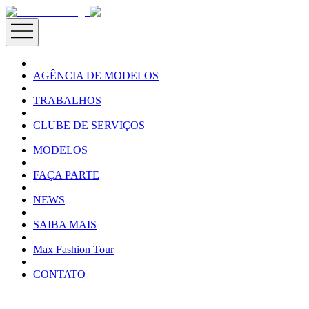
|
AGÊNCIA DE MODELOS
|
TRABALHOS
|
CLUBE DE SERVIÇOS
|
MODELOS
|
FAÇA PARTE
|
NEWS
|
SAIBA MAIS
|
Max Fashion Tour
|
CONTATO