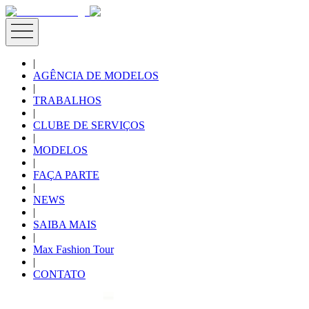
|
AGÊNCIA DE MODELOS
|
TRABALHOS
|
CLUBE DE SERVIÇOS
|
MODELOS
|
FAÇA PARTE
|
NEWS
|
SAIBA MAIS
|
Max Fashion Tour
|
CONTATO