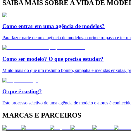
SAIBA MAIS SOBRE A VIDA DE MODE
Como entrar em uma agência de modelos?
Para fazer parte de uma agência de modelos, o primeiro passo é ter u
Como ser modelo? O que precisa estudar?
Muito mais do que um rostinho bonito, simpatia e medidas enxutas, pa
O que é casting?
Este processo seletivo de uma agência de modelo e atores é conhecido
MARCAS E PARCEIROS