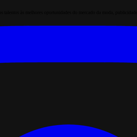
 talentos às melhores oportunidades do mercado da moda, publicidade pr