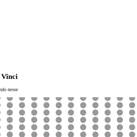
 Vinci
ndo nesse