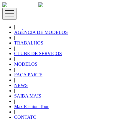
|
AGÊNCIA DE MODELOS
|
TRABALHOS
|
CLUBE DE SERVIÇOS
|
MODELOS
|
FAÇA PARTE
|
NEWS
|
SAIBA MAIS
|
Max Fashion Tour
|
CONTATO