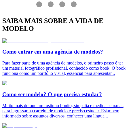
SAIBA MAIS SOBRE A VIDA DE
MODELO
Como entrar em uma agência de modelos?
Para fazer parte de uma agência de modelos, o primeiro passo é ter
um material fotográfico profissional, conhecido como book. O book
funciona como um portfólio visual, essencial para apresentar
...
Como ser modelo? O que precisa estudar?
Muito mais do que um rostinho bonito, simpatia e medidas enxutas,
para ingressar na carreira de modelo é preciso estudar. Estar bem
informado sobre assuntos diversos, conhecer uma língua
...