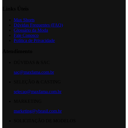
Links Úteis
Max Shorts
Dúvidas Frequentes (FAQ)
Glossário da Moda
Fale Conosco
Política de Privacidade
Atendimento
DÚVIDAS & SAC
sac@maxfama.com.br
SELEÇÃO & CASTING
selecao@maxfama.com.br
MARKETING
marketing@ybrasil.com.br
SOLICITAÇÃO DE MODELOS