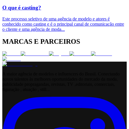
O que é casting?
Este processo seletivo de uma agência de modelo e atores é
conhecido como casting e é o principal canal de comunicação entre
o cliente e uma agência de moda
...
MARCAS E PARCEIROS
A maior agência de modelos e influencers do Brasil. Conectando
novos talentos às melhores oportunidades do mercado da moda,
publicidade propragandas, revistas, TV ,editoriais, comerciais,
figuração , atuação , still...