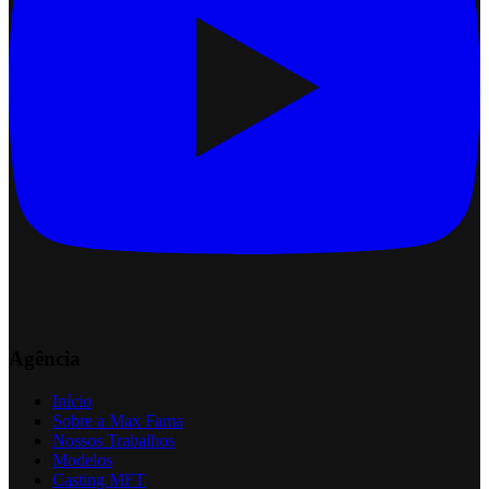
Agência
Início
Sobre a Max Fama
Nossos Trabalhos
Modelos
Casting MFT