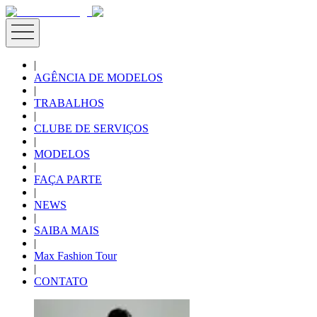
|
AGÊNCIA DE MODELOS
|
TRABALHOS
|
CLUBE DE SERVIÇOS
|
MODELOS
|
FAÇA PARTE
|
NEWS
|
SAIBA MAIS
|
Max Fashion Tour
|
CONTATO