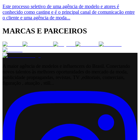
Este processo seletivo de uma agência de modelo e atores é
conhecido como casting e é o principal canal de comunicação entre
o cliente e uma agência de moda
...
MARCAS E PARCEIROS
A maior agência de modelos e influencers do Brasil. Conectando
novos talentos às melhores oportunidades do mercado da moda,
publicidade propragandas, revistas, TV ,editoriais, comerciais,
figuração , atuação , still...