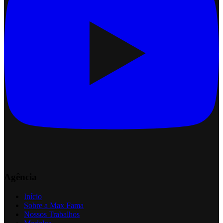
Agência
Início
Sobre a Max Fama
Nossos Trabalhos