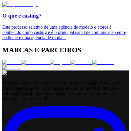
O que é casting?
Este processo seletivo de uma agência de modelo e atores é
conhecido como casting e é o principal canal de comunicação entre
o cliente e uma agência de moda
...
MARCAS E PARCEIROS
A maior agência de modelos e influencers do Brasil. Conectando
novos talentos às melhores oportunidades do mercado da moda,
publicidade propragandas, revistas, TV ,editoriais, comerciais,
figuração , atuação , still...