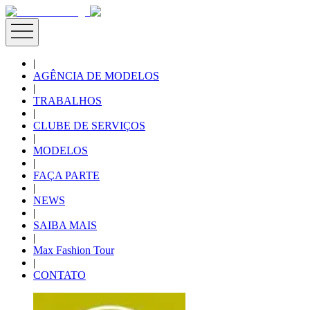
|
AGÊNCIA DE MODELOS
|
TRABALHOS
|
CLUBE DE SERVIÇOS
|
MODELOS
|
FAÇA PARTE
|
NEWS
|
SAIBA MAIS
|
Max Fashion Tour
|
CONTATO