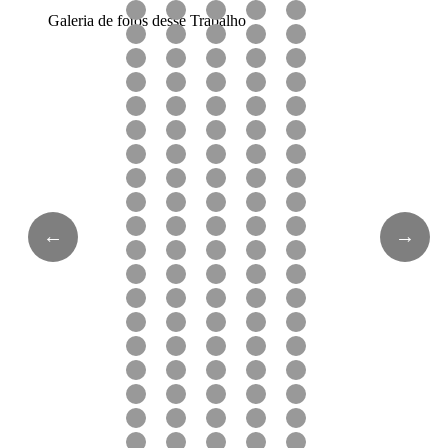
Galeria de fotos desse Trabalho
←
→