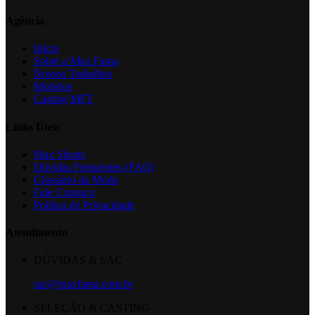
Agência
Início
Sobre a Max Fama
Nossos Trabalhos
Modelos
Casting MFT
Links Úteis
Max Shorts
Dúvidas Frequentes (FAQ)
Glossário da Moda
Fale Conosco
Política de Privacidade
Atendimento
DÚVIDAS & SAC
sac@maxfama.com.br
SELEÇÃO & CASTING