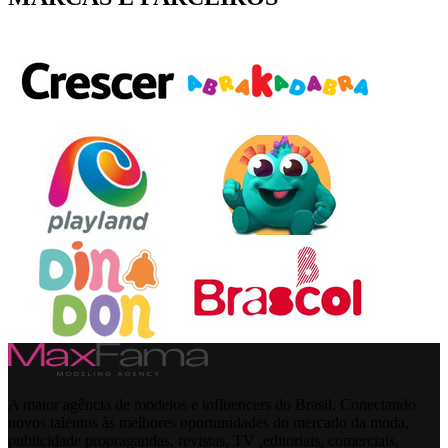
A maior agência de modelos e influencers do Brasil. Conectando
novos talentos às melhores oportunidades do mercado da moda,
publicidade propragandas, revistas, TV ,editoriais, comerciais,