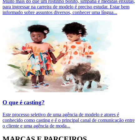
Muito mais do que um rostinho bonito, simpatia e medidas enxutas,
para ingressar na carreira de modelo é preciso estudar. Estar bem
informado sobre assuntos diversos, conhecer uma língua
...
O que é casting?
Este processo seletivo de uma agência de modelo e atores é
conhecido como casting e é o principal canal de comunicação entre
o cliente e uma agência de moda
...
MARCAS E PARCEIROS