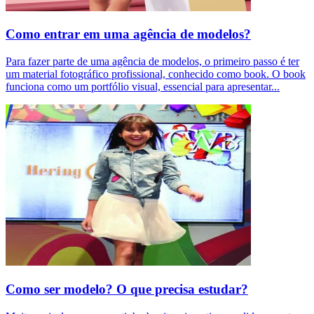
Como entrar em uma agência de modelos?
Para fazer parte de uma agência de modelos, o primeiro passo é ter
um material fotográfico profissional, conhecido como book. O book
funciona como um portfólio visual, essencial para apresentar
...
Como ser modelo? O que precisa estudar?