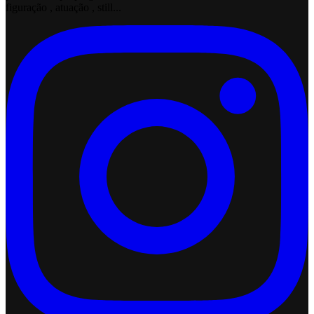
figuração , atuação , still...