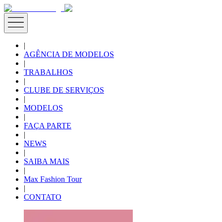
|
AGÊNCIA DE MODELOS
|
TRABALHOS
|
CLUBE DE SERVIÇOS
|
MODELOS
|
FAÇA PARTE
|
NEWS
|
SAIBA MAIS
|
Max Fashion Tour
|
CONTATO