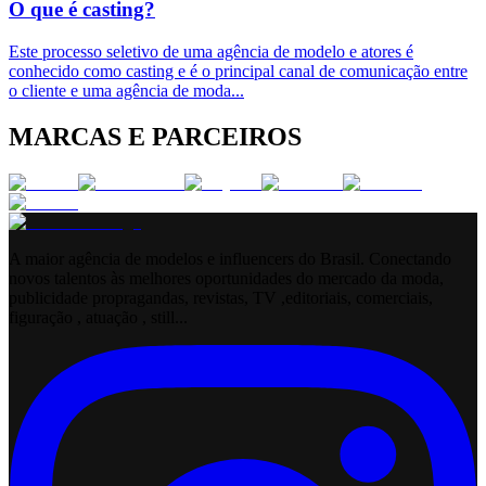
O que é casting?
Este processo seletivo de uma agência de modelo e atores é
conhecido como casting e é o principal canal de comunicação entre
o cliente e uma agência de moda
...
MARCAS E PARCEIROS
A maior agência de modelos e influencers do Brasil. Conectando
novos talentos às melhores oportunidades do mercado da moda,
publicidade propragandas, revistas, TV ,editoriais, comerciais,
figuração , atuação , still...