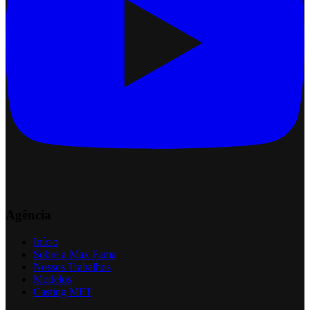
Agência
Início
Sobre a Max Fama
Nossos Trabalhos
Modelos
Casting MFT