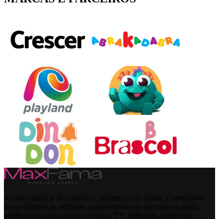
A maior agência de modelos e influencers do Brasil. Conectando
novos talentos às melhores oportunidades do mercado da moda,
publicidade propragandas, revistas, TV ,editoriais, comerciais,