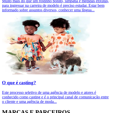
Muito mais do que um rostinho bonito, simpatia e medidas enxutas,
para ingressar na carreira de modelo é preciso estudar. Estar bem
informado sobre assuntos diversos, conhecer uma língua
...
O que é casting?
Este processo seletivo de uma agência de modelo e atores é
conhecido como casting e é o principal canal de comunicação entre
o cliente e uma agência de moda
...
MARCAS E PARCEIROS