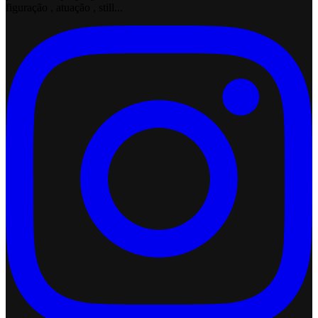
figuração , atuação , still...