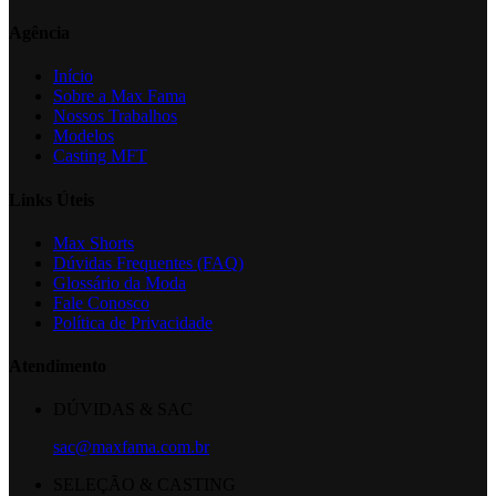
Agência
Início
Sobre a Max Fama
Nossos Trabalhos
Modelos
Casting MFT
Links Úteis
Max Shorts
Dúvidas Frequentes (FAQ)
Glossário da Moda
Fale Conosco
Política de Privacidade
Atendimento
DÚVIDAS & SAC
sac@maxfama.com.br
SELEÇÃO & CASTING