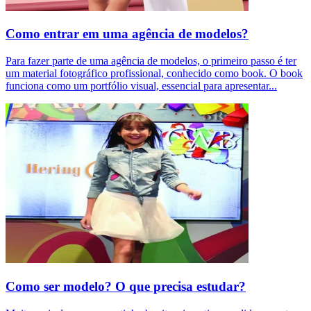
Como entrar em uma agência de modelos?
Para fazer parte de uma agência de modelos, o primeiro passo é ter
um material fotográfico profissional, conhecido como book. O book
funciona como um portfólio visual, essencial para apresentar
...
Como ser modelo? O que precisa estudar?