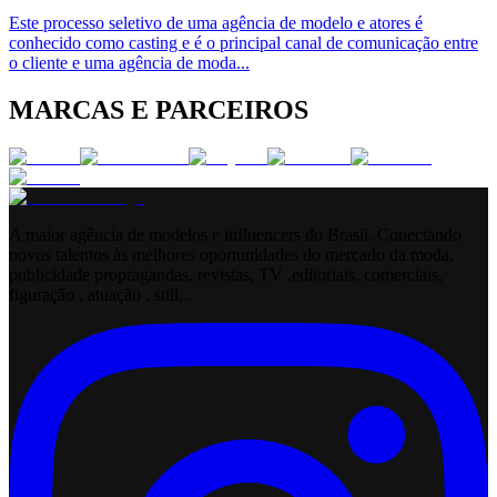
Este processo seletivo de uma agência de modelo e atores é
conhecido como casting e é o principal canal de comunicação entre
o cliente e uma agência de moda
...
MARCAS E PARCEIROS
A maior agência de modelos e influencers do Brasil. Conectando
novos talentos às melhores oportunidades do mercado da moda,
publicidade propragandas, revistas, TV ,editoriais, comerciais,
figuração , atuação , still...