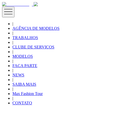
|
AGÊNCIA DE MODELOS
|
TRABALHOS
|
CLUBE DE SERVIÇOS
|
MODELOS
|
FAÇA PARTE
|
NEWS
|
SAIBA MAIS
|
Max Fashion Tour
|
CONTATO