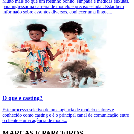
Muito mais do que um rostinho bonito, simpatia e medidas enxutas,
para ingressar na carreira de modelo é preciso estudar. Estar bem
informado sobre assuntos diversos, conhecer uma língua
...
O que é casting?
Este processo seletivo de uma agência de modelo e atores é
conhecido como casting e é o principal canal de comunicação entre
o cliente e uma agência de moda
...
MARCAS E PARCEIROS