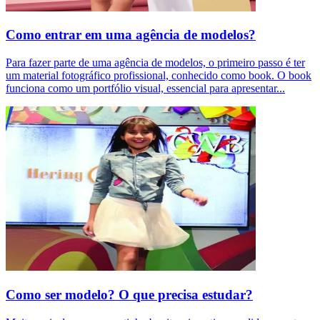
Como entrar em uma agência de modelos?
Para fazer parte de uma agência de modelos, o primeiro passo é ter
um material fotográfico profissional, conhecido como book. O book
funciona como um portfólio visual, essencial para apresentar
...
Como ser modelo? O que precisa estudar?