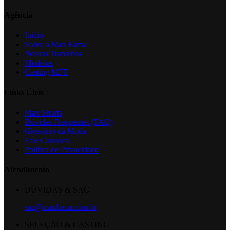
Agência
Início
Sobre a Max Fama
Nossos Trabalhos
Modelos
Casting MFT
Links Úteis
Max Shorts
Dúvidas Frequentes (FAQ)
Glossário da Moda
Fale Conosco
Política de Privacidade
Atendimento
DÚVIDAS & SAC
sac@maxfama.com.br
SELEÇÃO & CASTING