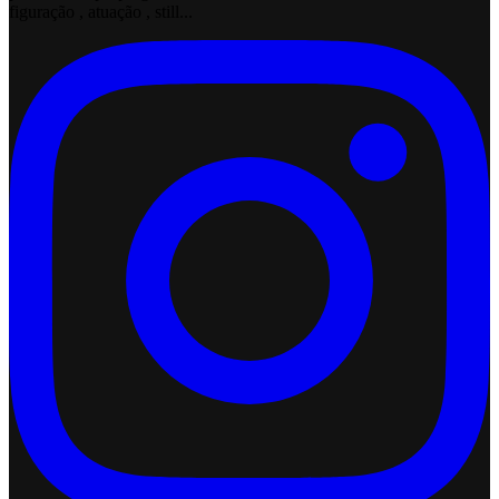
figuração , atuação , still...