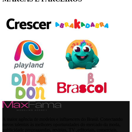
A maior agência de modelos e influencers do Brasil. Conectando
novos talentos às melhores oportunidades do mercado da moda,
publicidade propragandas, revistas, TV ,editoriais, comerciais,