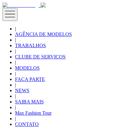
|
AGÊNCIA DE MODELOS
|
TRABALHOS
|
CLUBE DE SERVIÇOS
|
MODELOS
|
FAÇA PARTE
|
NEWS
|
SAIBA MAIS
|
Max Fashion Tour
|
CONTATO