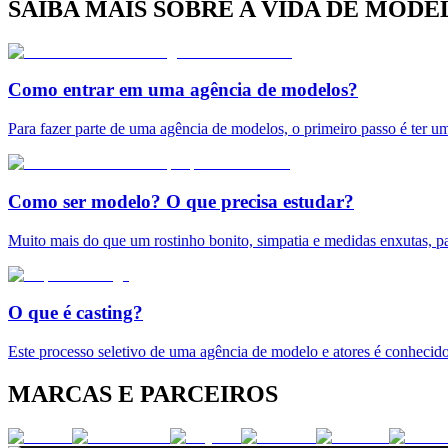
SAIBA MAIS SOBRE A VIDA DE MODE
Como entrar em uma agência de modelos?
Para fazer parte de uma agência de modelos, o primeiro passo é ter u
Como ser modelo? O que precisa estudar?
Muito mais do que um rostinho bonito, simpatia e medidas enxutas, pa
O que é casting?
Este processo seletivo de uma agência de modelo e atores é conhecido
MARCAS E PARCEIROS