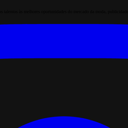
 talentos às melhores oportunidades do mercado da moda, publicidade pr