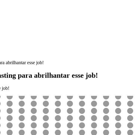
 abrilhantar esse job!
ting para abrilhantar esse job!
 job!