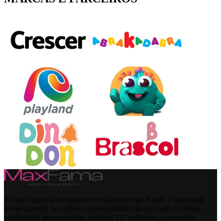
A maior agência de modelos e influencers do Brasil. Conectando
novos talentos às melhores oportunidades do mercado da moda,
publicidade propragandas, revistas, TV ,editoriais, comerciais,