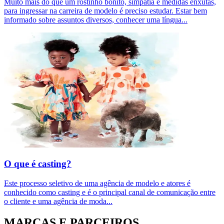
Muito mais do que um rostinho bonito, simpatia e medidas enxutas,
para ingressar na carreira de modelo é preciso estudar. Estar bem
informado sobre assuntos diversos, conhecer uma língua
...
O que é casting?
Este processo seletivo de uma agência de modelo e atores é
conhecido como casting e é o principal canal de comunicação entre
o cliente e uma agência de moda
...
MARCAS E PARCEIROS