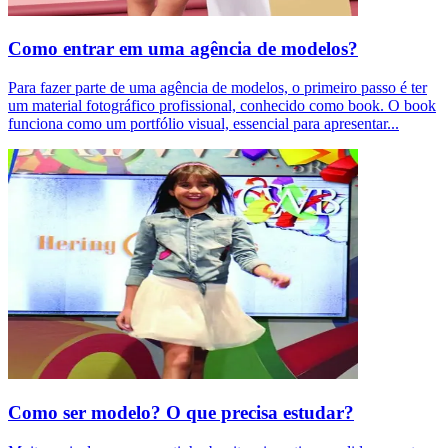
Como entrar em uma agência de modelos?
Para fazer parte de uma agência de modelos, o primeiro passo é ter
um material fotográfico profissional, conhecido como book. O book
funciona como um portfólio visual, essencial para apresentar
...
Como ser modelo? O que precisa estudar?