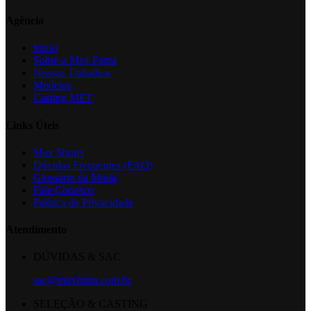
Agência
Início
Sobre a Max Fama
Nossos Trabalhos
Modelos
Casting MFT
Links Úteis
Max Shorts
Dúvidas Frequentes (FAQ)
Glossário da Moda
Fale Conosco
Política de Privacidade
Atendimento
DÚVIDAS & SAC
sac@maxfama.com.br
SELEÇÃO & CASTING