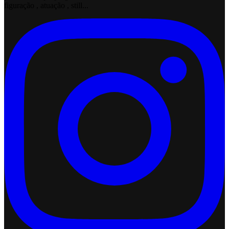
figuração , atuação , still...