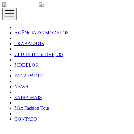
|
AGÊNCIA DE MODELOS
|
TRABALHOS
|
CLUBE DE SERVIÇOS
|
MODELOS
|
FAÇA PARTE
|
NEWS
|
SAIBA MAIS
|
Max Fashion Tour
|
CONTATO