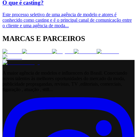
O que é casting?
Este processo seletivo de uma agência de modelo e atores é
conhecido como casting e é o principal canal de comunicação entre
o cliente e uma agência de moda
...
MARCAS E PARCEIROS
A maior agência de modelos e influencers do Brasil. Conectando
novos talentos às melhores oportunidades do mercado da moda,
publicidade propragandas, revistas, TV ,editoriais, comerciais,
figuração , atuação , still...