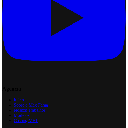
Agência
Início
Sobre a Max Fama
Nossos Trabalhos
Modelos
Casting MFT