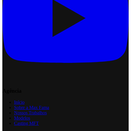
Agência
Início
Sobre a Max Fama
Nossos Trabalhos
Modelos
Casting MFT