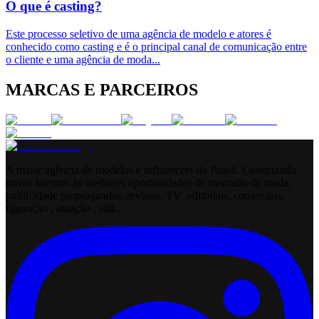
O que é casting?
Este processo seletivo de uma agência de modelo e atores é
conhecido como casting e é o principal canal de comunicação entre
o cliente e uma agência de moda
...
MARCAS E PARCEIROS
A maior agência de modelos e influencers do Brasil. Conectando
novos talentos às melhores oportunidades do mercado da moda,
publicidade propragandas, revistas, TV ,editoriais, comerciais,
figuração , atuação , still...