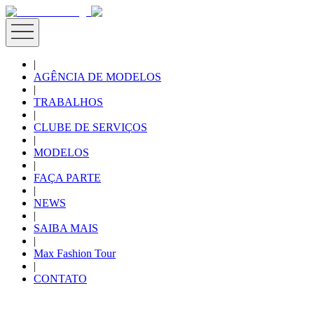
|
AGÊNCIA DE MODELOS
|
TRABALHOS
|
CLUBE DE SERVIÇOS
|
MODELOS
|
FAÇA PARTE
|
NEWS
|
SAIBA MAIS
|
Max Fashion Tour
|
CONTATO