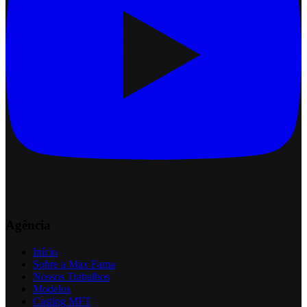
Agência
Início
Sobre a Max Fama
Nossos Trabalhos
Modelos
Casting MFT