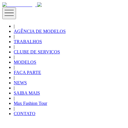
|
AGÊNCIA DE MODELOS
|
TRABALHOS
|
CLUBE DE SERVIÇOS
|
MODELOS
|
FAÇA PARTE
|
NEWS
|
SAIBA MAIS
|
Max Fashion Tour
|
CONTATO