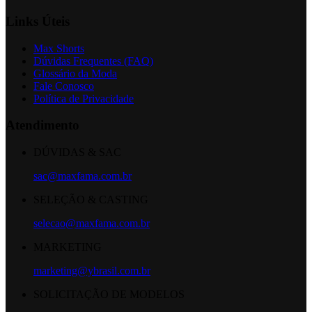
Links Úteis
Max Shorts
Dúvidas Frequentes (FAQ)
Glossário da Moda
Fale Conosco
Política de Privacidade
Atendimento
DÚVIDAS & SAC
sac@maxfama.com.br
SELEÇÃO & CASTING
selecao@maxfama.com.br
MARKETING
marketing@ybrasil.com.br
SOLICITAÇÃO DE MODELOS