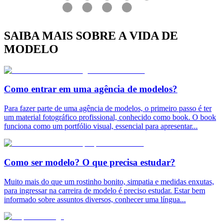
SAIBA MAIS SOBRE A VIDA DE
MODELO
Como entrar em uma agência de modelos?
Para fazer parte de uma agência de modelos, o primeiro passo é ter
um material fotográfico profissional, conhecido como book. O book
funciona como um portfólio visual, essencial para apresentar
...
Como ser modelo? O que precisa estudar?
Muito mais do que um rostinho bonito, simpatia e medidas enxutas,
para ingressar na carreira de modelo é preciso estudar. Estar bem
informado sobre assuntos diversos, conhecer uma língua
...