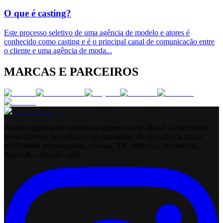
O que é casting?
Este processo seletivo de uma agência de modelo e atores é
conhecido como casting e é o principal canal de comunicação entre
o cliente e uma agência de moda
...
MARCAS E PARCEIROS
A maior agência de modelos e influencers do Brasil. Conectando
novos talentos às melhores oportunidades do mercado da moda,
publicidade propragandas, revistas, TV ,editoriais, comerciais,
figuração , atuação , still...