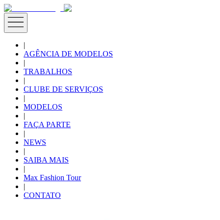
|
AGÊNCIA DE MODELOS
|
TRABALHOS
|
CLUBE DE SERVIÇOS
|
MODELOS
|
FAÇA PARTE
|
NEWS
|
SAIBA MAIS
|
Max Fashion Tour
|
CONTATO