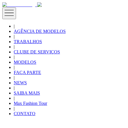
|
AGÊNCIA DE MODELOS
|
TRABALHOS
|
CLUBE DE SERVIÇOS
|
MODELOS
|
FAÇA PARTE
|
NEWS
|
SAIBA MAIS
|
Max Fashion Tour
|
CONTATO