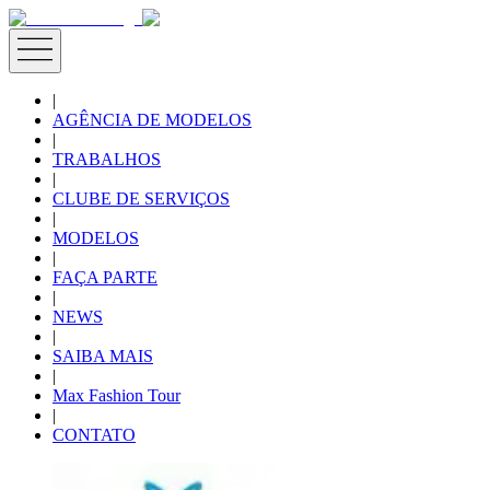
|
AGÊNCIA DE MODELOS
|
TRABALHOS
|
CLUBE DE SERVIÇOS
|
MODELOS
|
FAÇA PARTE
|
NEWS
|
SAIBA MAIS
|
Max Fashion Tour
|
CONTATO