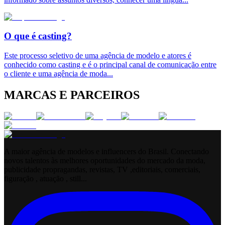
O que é casting?
Este processo seletivo de uma agência de modelo e atores é
conhecido como casting e é o principal canal de comunicação entre
o cliente e uma agência de moda
...
MARCAS E PARCEIROS
A maior agência de modelos e influencers do Brasil. Conectando
novos talentos às melhores oportunidades do mercado da moda,
publicidade propragandas, revistas, TV ,editoriais, comerciais,
figuração , atuação , still...