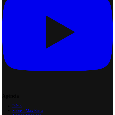
Agência
Início
Sobre a Max Fama