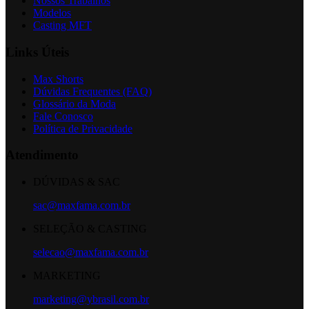
Nossos Trabalhos
Modelos
Casting MFT
Links Úteis
Max Shorts
Dúvidas Frequentes (FAQ)
Glossário da Moda
Fale Conosco
Política de Privacidade
Atendimento
DÚVIDAS & SAC
sac@maxfama.com.br
SELEÇÃO & CASTING
selecao@maxfama.com.br
MARKETING
marketing@ybrasil.com.br