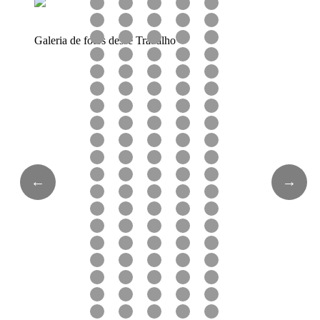
Galeria de fotos desse Trabalho
←
→