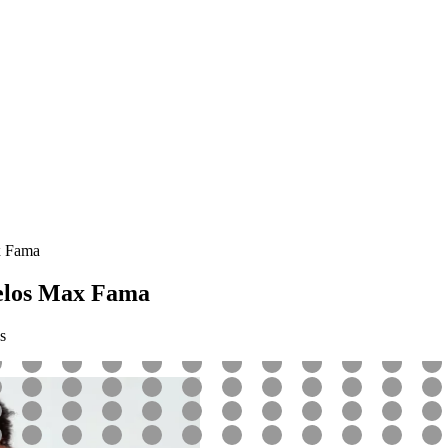
x Fama
elos Max Fama
s