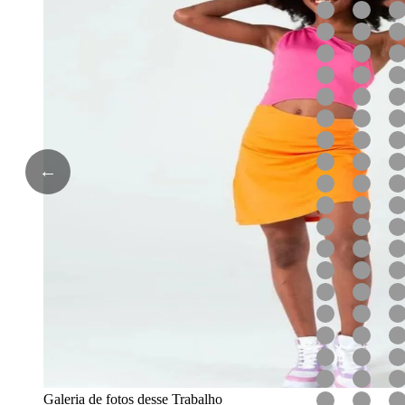
←
Galeria de fotos desse Trabalho