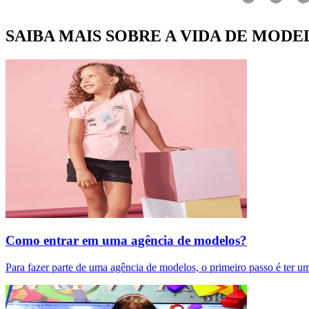
SAIBA MAIS SOBRE A VIDA DE MODE
Como entrar em uma agência de modelos?
Para fazer parte de uma agência de modelos, o primeiro passo é ter u