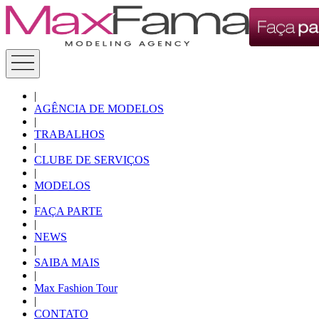
|
AGÊNCIA DE MODELOS
|
TRABALHOS
|
CLUBE DE SERVIÇOS
|
MODELOS
|
FAÇA PARTE
|
NEWS
|
SAIBA MAIS
|
Max Fashion Tour
|
CONTATO