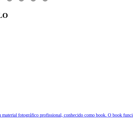
LO
m material fotográfico profissional, conhecido como book. O book funci